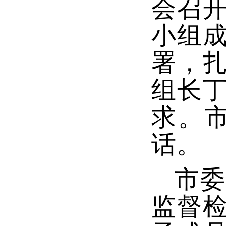
会召
小组
署，
组长
求。
话。
市委
监督