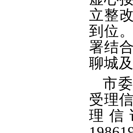
立整
到位
署结
聊城
市委
受理信
理信访
1986