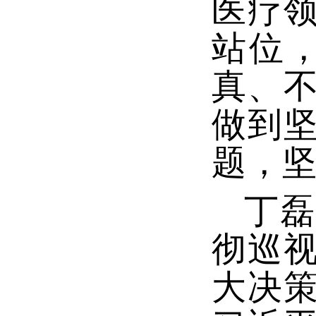
医疗
站位
真、
做到
题，
丁磊
彻巡
大决