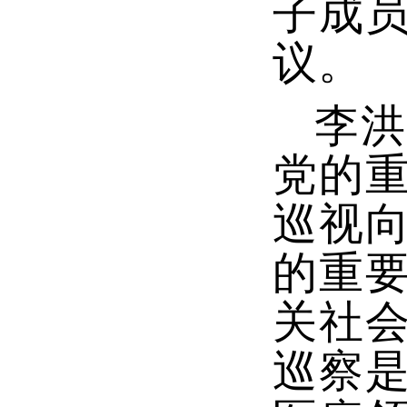
子成
议。
李洪
党的
巡视
的重
关社
巡察