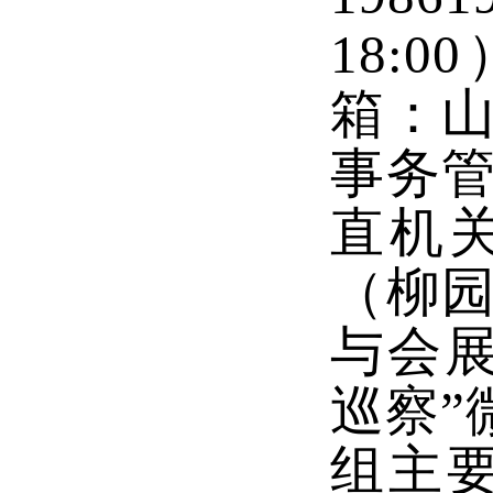
18:
箱：山
事务管
直机
（柳园
与会
巡察”
组主