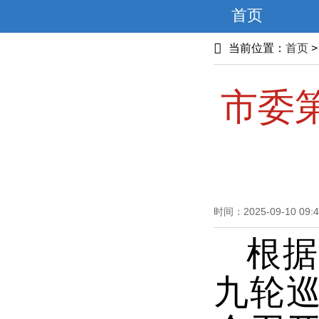
首页
当前位置：
首页
市委
时间：2025-09-10 09:4
根据
九轮