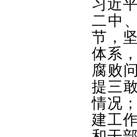
习近
二中
节，
体系
腐败
提三
情况
建工
和干