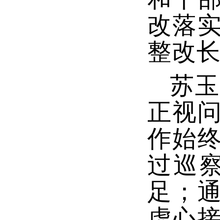
改落
整改
苏玉
正视
作始
过巡
足；
虚心